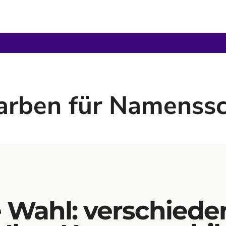
arben für Namenssc
e Wahl: verschiede