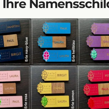
r Ihre Namensschil