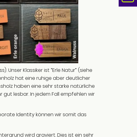
. Unser Klassiker ist “Erle Natur” (siehe
enholz hat eine ruhige aber deutlicher
sholz haben eine sehr starke natürliche
 gut lesbar. In jedem Fall empfehlen wir
orate Identity können wir somit das
ntergrund wird graviert. Dies ist ein sehr