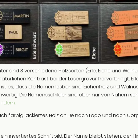
er sind 3 verschiedene Holzsorten (Erle, Eiche und Walnuss)
natürlichen Kontrast bei der Lasergravur hervorbringt. Erl
st es, dass die Namen lesbar sind. Eichenholz und Walnus
chwertig. Die Namensschilder sind aber nur von Nahem sehr
ildern.
ch farbig lackiertes Holz an. Je nach Logo und nach Corp
 ein invertiertes Schriftbild. Der Name bleibt stehen, der Hi