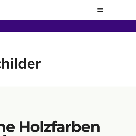
Toggle
navigation
hilder
ne Holzfarben