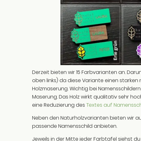
Derzeit bieten wir 15 Farbvarianten an. Darunt
oben links) da diese Variante einen starken 
Holzmaserung. Wichtig bei Namensschildern i
Maserung. Das Holz wirkt qualitativ sehr ho
eine Reduzierung des
Textes auf Namenssch
Neben den Naturholzvarianten bieten wir au
passende Namensschild anbieten.
Jeweils in der Mitte jeder Farbtafel siehst du