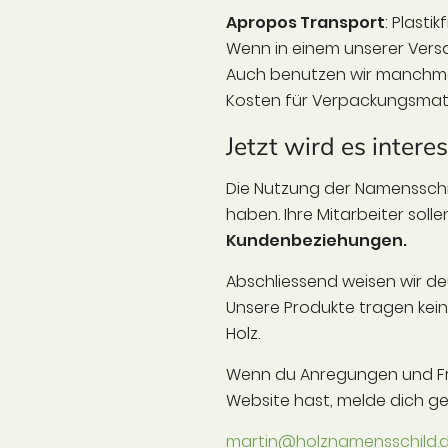
Apropos Transport
: Plasti
Wenn in einem unserer Versa
Auch benutzen wir manchmal
Kosten für Verpackungsmater
Jetzt wird es inter
Die Nutzung der Namensschil
haben. Ihre Mitarbeiter sol
Kundenbeziehungen.
Abschliessend weisen wir deu
Unsere Produkte tragen kein
Holz.
Wenn du Anregungen und Fra
Website hast, melde dich ge
martin@holznamensschild.