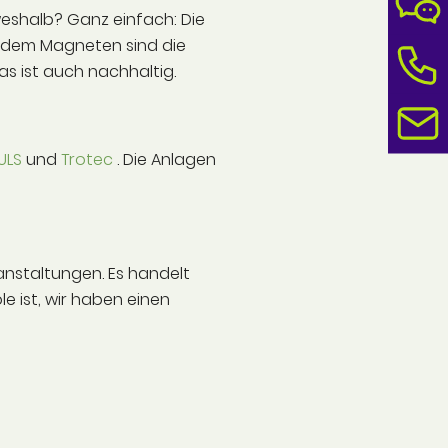
weshalb? Ganz einfach: Die
it dem Magneten sind die
s ist auch nachhaltig.
ULS
und
Trotec
. Die Anlagen
ranstaltungen. Es handelt
e ist, wir haben einen