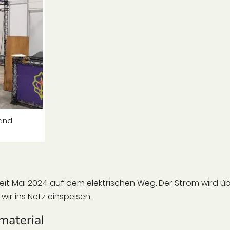
tand
 seit Mai 2024 auf dem elektrischen Weg. Der Strom wird ü
ir ins Netz einspeisen.
aterial