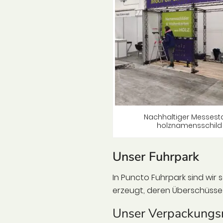
Nachhaltiger Messes
holznamensschild
Unser Fuhrpark
In Puncto Fuhrpark sind wir
erzeugt, deren Überschüsse w
Unser Verpackungsm