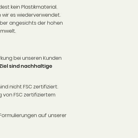
est kein Plastikmaterial.
n wir es wiederverwendet.
aber angesichts der hohen
Umwelt.
irkung bei unseren Kunden
Ziel sind nachhaltige
d nicht FSC zertifiziert.
 von FSC zertifiziertem
Formulierungen auf unserer