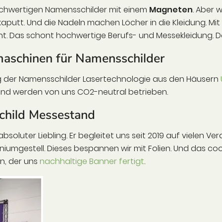
ochwertigen Namensschilder mit einem
Magneten
. Aber 
 kaputt. Und die Nadeln machen Löcher in die Kleidung. M
t. Das schont hochwertige Berufs- und Messekleidung. Da
aschinen für Namensschilder
g der Namensschilder Lasertechnologie aus den Häusern
 und werden von uns CO2-neutral betrieben.
child Messestand
bsoluter Liebling. Er begleitet uns seit 2019 auf vielen Ve
iumgestell. Dieses bespannen wir mit Folien. Und das cool
n, der uns
nachhaltige Banner fertigt
.