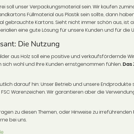
kfrei soll unser Verpackungsmaterial sein. Wir kaufen zumind
ndkartons Füllmaterial aus Plastik sein sollte, dann habe
 gebrauchte Kartons. Sieht nicht immer schön aus, ist 
ialien eine gute Lösung für unsere Kunden und für die 
essant: Die Nutzung
der aus Holz soll eine positive und verkaufsfördernde W
len sich wohl und Ihre Kunden ernstgenommen fühlen.
Das 
tlich darauf hin: Unser Betrieb und unsere Endprodukte sin
 FSC Warenzeichen. Wir garantieren aber die Verwendung
gen zu diesen Themen, oder Hinweise zu irreführenden 
rne bei uns.
de