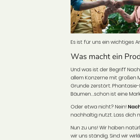
Es ist für uns ein wichtiges
Was macht ein Produ
Und was ist der Begriff Nac
allem Konzerne mit großen M
Grunde zerstört. Phantasie-
Bäumen….schon ist eine Mar
Oder etwa nicht? Nein!
Nach
nachhaltig nutzt. Lass dich
Nun zu uns! Wir haben natür
wir uns ständig. Sind wir wi