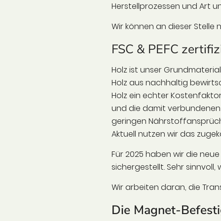
Herstellprozessen und Art u
Wir können an dieser Stelle
FSC & PEFC zertifiz
Holz ist unser Grundmaterial
Holz aus nachhaltig bewirtsc
Holz ein echter Kostenfaktor
und die damit verbundenen 
geringen Nährstoffansprüc
Aktuell nutzen wir das zugeka
Für 2025 haben wir die neu
sichergestellt. Sehr sinnvoll
Wir arbeiten daran, die Tran
Die Magnet-Befest