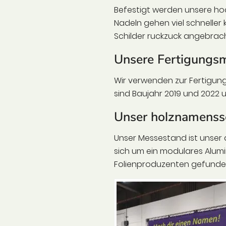
Befestigt werden unsere h
Nadeln gehen viel schneller
Schilder ruckzuck angebrach
Unsere Fertigungsm
Wir verwenden zur Fertigun
sind Baujahr 2019 und 2022
Unser holznamenss
Unser Messestand ist unser a
sich um ein modulares Alumin
Folienproduzenten gefunde