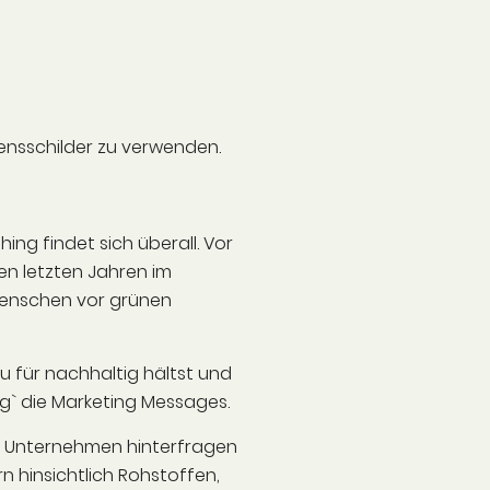
amensschilder zu verwenden.
ng findet sich überall. Vor
en letzten Jahren im
 Menschen vor grünen
 für nachhaltig hältst und
ag` die Marketing Messages.
 im Unternehmen hinterfragen
n hinsichtlich Rohstoffen,