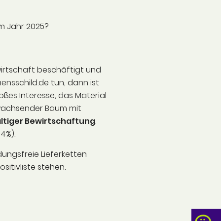
im Jahr 2025?
twirtschaft beschäftigt und
ensschild.de tun, dann ist
oßes Interesse, das Material
 wachsender Baum mit
altiger Bewirtschaftung
.
 4%).
ngsfreie Lieferketten
sitivliste stehen.