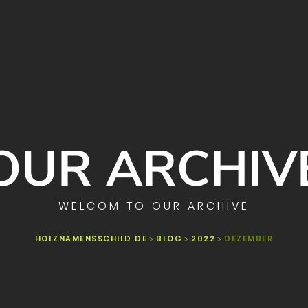
OUR ARCHIV
WELCOM TO OUR ARCHIVE
HOLZNAMENSSCHILD.DE
BLOG
2022
DEZEMBER
>
>
>