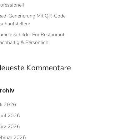
ofessionell
ead-Generierung Mit QR-Code
schaufstellern
amensschilder Für Restaurant:
achhaltig & Persönlich
eueste Kommentare
rchiv
uli 2026
pril 2026
ärz 2026
ebruar 2026