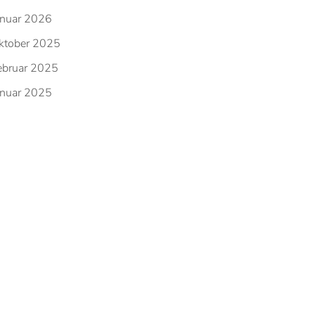
anuar 2026
ktober 2025
ebruar 2025
anuar 2025
ovember 2024
ktober 2024
eptember 2024
ebruar 2024
ovember 2023
ktober 2023
ai 2023
ärz 2023
ebruar 2023