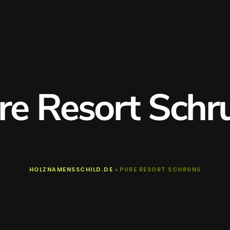
re Resort Schr
HOLZNAMENSSCHILD.DE
PURE RESORT SCHRUNS
>