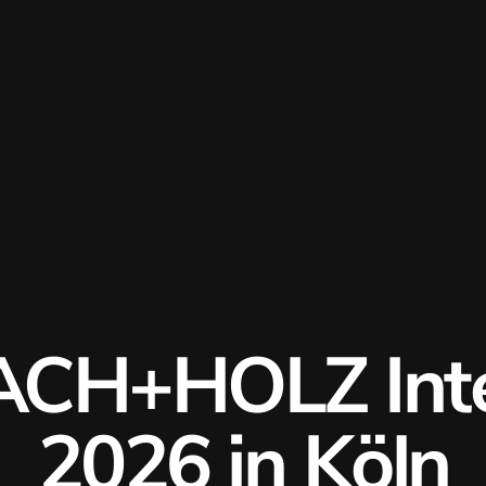
CH+HOLZ Inte
2026 in Köln