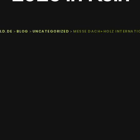
LD.DE
BLOG
UNCATEGORIZED
MESSE DACH+HOLZ INTERNATIO
>
>
>