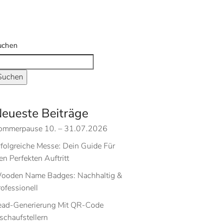
uchen
Suchen
eueste Beiträge
ommerpause 10. – 31.07.2026
rfolgreiche Messe: Dein Guide Für
n Perfekten Auftritt
ooden Name Badges: Nachhaltig &
ofessionell
ead-Generierung Mit QR-Code
schaufstellern