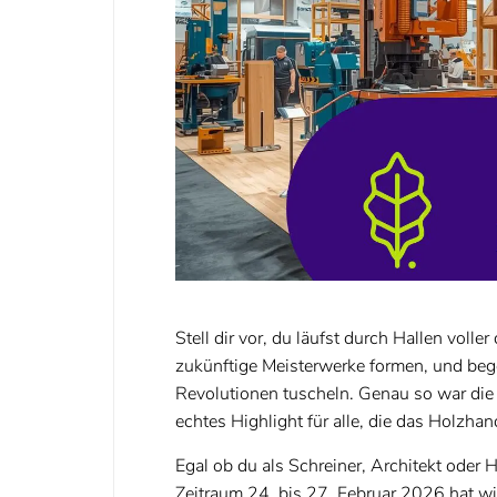
Stell dir vor, du läufst durch Hallen vol
zukünftige Meisterwerke formen, und begei
Revolutionen tuscheln. Genau so war di
echtes Highlight für alle, die das Holzha
Egal ob du als Schreiner, Architekt oder 
Zeitraum 24. bis 27. Februar 2026 hat wi