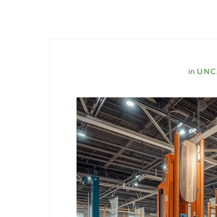
in
UNC