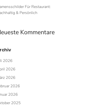
amensschilder Für Restaurant:
achhaltig & Persönlich
eueste Kommentare
rchiv
uli 2026
pril 2026
ärz 2026
ebruar 2026
anuar 2026
ktober 2025