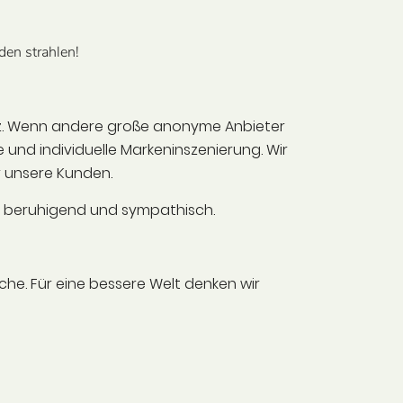
den strahlen!
olz. Wenn andere große anonyme Anbieter
und individuelle Markeninszenierung. Wir
 unsere Kunden.
rkt beruhigend und sympathisch.
he. Für eine bessere Welt denken wir