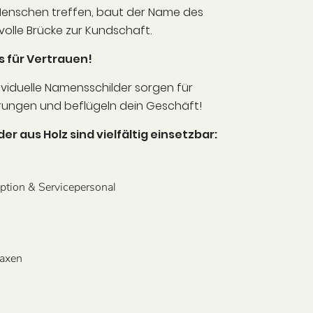
 Menschen treffen, baut der Name des
volle Brücke zur Kundschaft.
s für Vertrauen!
ividuelle Namensschilder sorgen für
rungen und beflügeln dein Geschäft!
r aus Holz sind vielfältig einsetzbar:
eption & Servicepersonal
raxen