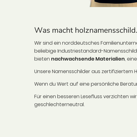
Was macht holznamensschild.
Wir sind ein norddeutsches Familienuntern
beliebige Industriestandard-Namensschilde
bieten
nachwachsende Materialien
, ein
Unsere Namensschilder aus zertifiziertem H
Wenn du Wert auf eine persönliche Beratung 
Für einen besseren Lesefluss verzichten w
geschlechterneutral.