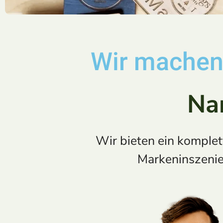
Wir machen
Na
Wir bieten ein komplet
Markeninszenier