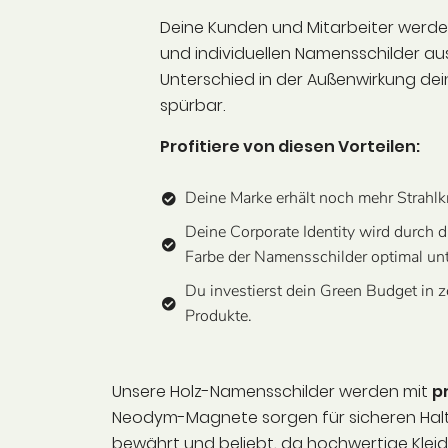
Deine Kunden und Mitarbeiter werd
und individuellen Namensschilder aus
Unterschied in der Außenwirkung dein
spürbar.
Profitiere von diesen Vorteilen:
Deine Marke erhält noch mehr Strahlkr
Deine Corporate Identity wird durch d
Farbe der Namensschilder optimal unt
Du investierst dein Green Budget in ze
Produkte.
Unsere Holz-Namensschilder werden mit
p
Neodym-Magnete sorgen für sicheren Halt 
bewährt und beliebt, da hochwertige Klei