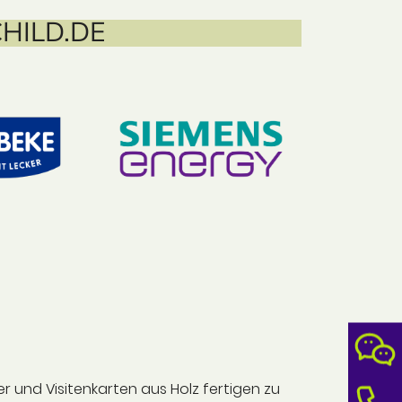
CHILD.DE
r und Visitenkarten aus Holz fertigen zu