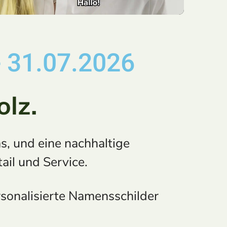
 31.07.2026
lz.
s, und eine nachhaltige
ail und Service.
onalisierte Namensschilder