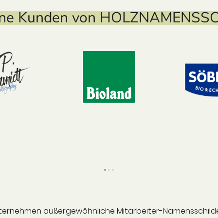
ene Kunden von HOLZNAMENSS
e Unternehmen außergewöhnliche Mitarbeiter-Namensschilde