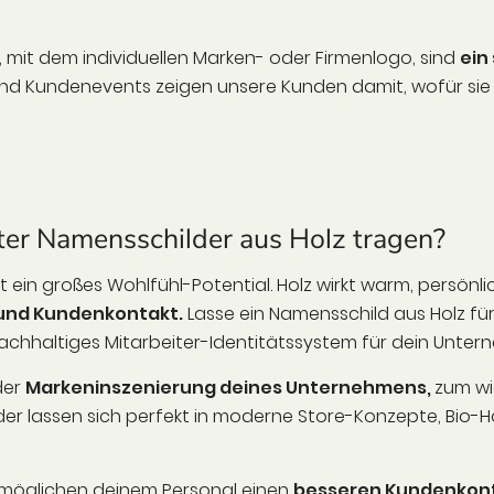
, mit dem individuellen Marken- oder Firmenlogo, sind
ein
und Kundenevents zeigen unsere Kunden damit, wofür sie
ter Namensschilder aus Holz tragen?
 ein großes Wohlfühl-Potential. Holz wirkt warm, persönl
 und Kundenkontakt.
Lasse ein Namensschild aus Holz fü
n nachhaltiges Mitarbeiter-Identitätssystem für dein Unte
der
Markeninszenierung deines Unternehmens,
zum wi
lder lassen sich perfekt in moderne Store-Konzepte, Bi
ermöglichen deinem Personal einen
besseren Kundenkon