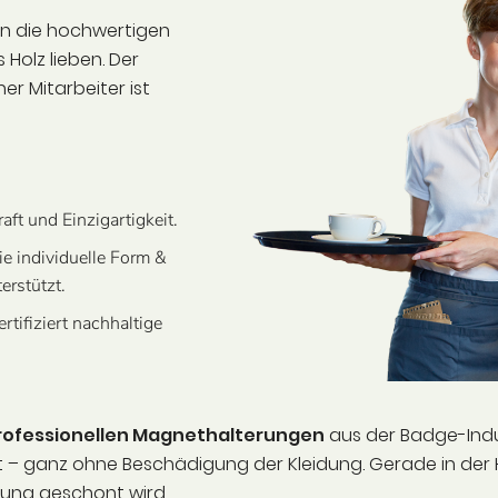
en die hochwertigen
 Holz lieben. Der
er Mitarbeiter ist
aft und Einzigartigkeit.
ie individuelle Form &
erstützt.
rtifiziert nachhaltige
rofessionellen Magnethalterungen
aus der Badge-Indus
– ganz ohne Beschädigung der Kleidung. Gerade in der 
dung geschont wird.