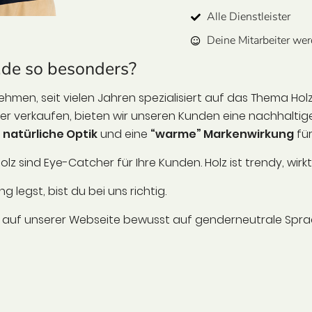
Alle Dienstleister
Deine Mitarbeiter wer
de so besonders?
ehmen, seit vielen Jahren spezialisiert auf das Thema H
r verkaufen, bieten wir unseren Kunden eine nachhaltige 
e
natürliche Optik
und eine
“warme” Markenwirkung
für
olz sind Eye-Catcher für Ihre Kunden. Holz ist trendy, wi
legst, bist du bei uns richtig.
ir auf unserer Webseite bewusst auf genderneutrale Sprac