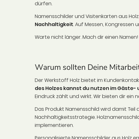
dürfen.
Namensschilder und Visitenkarten aus Holz
Nachhaltigkeit
. Auf Messen, Kongressen 
Warte nicht länger. Mach dir einen Namen!
Warum sollten Deine Mitarbei
Der Werkstoff Holz bietet im Kundenkontakt
des Holzes kannst du nutzen im Gäste-
Eindruck zählt und wirkt. Wir bieten dir ei
Das Produkt Namensschild wird damit Teil 
Nachhaltigkeitsstrategie. Holznamensschi
implementieren.
Personalisierte Namensschilder aus Holz 