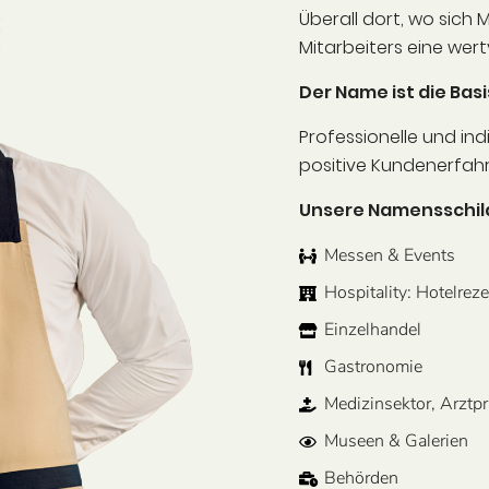
Überall dort, wo sich
Mitarbeiters eine wert
Der Name ist die Basi
Professionelle und ind
positive Kundenerfah
Unsere Namensschilde
Messen & Events
Hospitality: Hotelrez
Einzelhandel
Gastronomie
Medizinsektor, Arztp
Museen & Galerien
Behörden