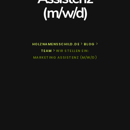
(m/w/d)
>
>
HOLZNAMENSSCHILD.DE
BLOG
>
TEAM
WIR STELLEN EIN:
MARKETING ASSISTENZ (M/W/D)