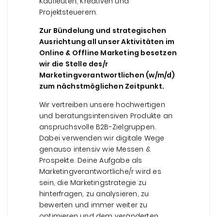
Kaufleuten, Kreativen und
Projektsteuerern.
Zur Bündelung und strategischen
Ausrichtung all unser Aktivitäten im
Online & Offline Marketing besetzen
wir die Stelle des/r
Marketingverantwortlichen (w/m/d)
zum nächstmöglichen Zeitpunkt.
Wir vertreiben unsere hochwertigen
und beratungsintensiven Produkte an
anspruchsvolle B2B-Zielgruppen.
Dabei verwenden wir digitale Wege
genauso intensiv wie Messen &
Prospekte. Deine Aufgabe als
Marketingverantwortliche/r wird es
sein, die Marketingstrategie zu
hinterfragen, zu analysieren, zu
bewerten und immer weiter zu
optimieren und dem veränderten