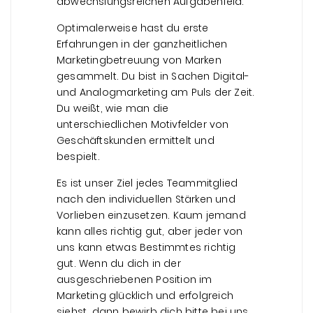
abwechslungsreichen Aufgabenfeld.
Optimalerweise hast du erste
Erfahrungen in der ganzheitlichen
Marketingbetreuung von Marken
gesammelt. Du bist in Sachen Digital-
und Analogmarketing am Puls der Zeit.
Du weißt, wie man die
unterschiedlichen Motivfelder von
Geschäftskunden ermittelt und
bespielt.
Es ist unser Ziel jedes Teammitglied
nach den individuellen Stärken und
Vorlieben einzusetzen. Kaum jemand
kann alles richtig gut, aber jeder von
uns kann etwas Bestimmtes richtig
gut. Wenn du dich in der
ausgeschriebenen Position im
Marketing glücklich und erfolgreich
siehst, dann bewirb dich bitte bei uns