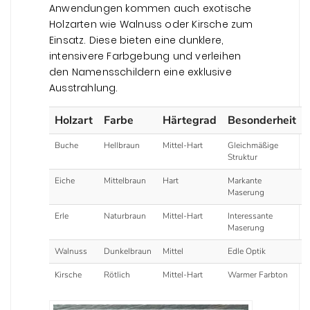
Anwendungen kommen auch exotische
Holzarten wie Walnuss oder Kirsche zum
Einsatz. Diese bieten eine dunklere,
intensivere Farbgebung und verleihen
den Namensschildern eine exklusive
Ausstrahlung.
Holzart
Farbe
Härtegrad
Besonderheit
Buche
Hellbraun
Mittel-Hart
Gleichmäßige
Struktur
Eiche
Mittelbraun
Hart
Markante
Maserung
Erle
Naturbraun
Mittel-Hart
Interessante
Maserung
Walnuss
Dunkelbraun
Mittel
Edle Optik
Kirsche
Rötlich
Mittel-Hart
Warmer Farbton