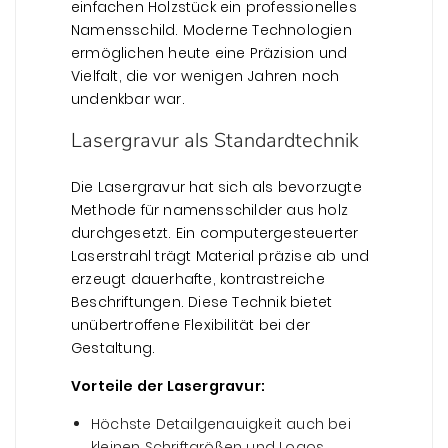
einfachen Holzstück ein professionelles
Namensschild. Moderne Technologien
ermöglichen heute eine Präzision und
Vielfalt, die vor wenigen Jahren noch
undenkbar war.
Lasergravur als Standardtechnik
Die Lasergravur hat sich als bevorzugte
Methode für namensschilder aus holz
durchgesetzt. Ein computergesteuerter
Laserstrahl trägt Material präzise ab und
erzeugt dauerhafte, kontrastreiche
Beschriftungen. Diese Technik bietet
unübertroffene Flexibilität bei der
Gestaltung.
Vorteile der Lasergravur:
Höchste Detailgenauigkeit auch bei
kleinen Schriftgrößen und Logos