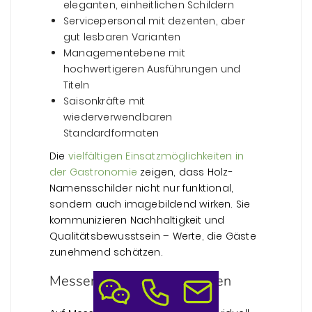
eleganten, einheitlichen Schildern
Servicepersonal mit dezenten, aber
gut lesbaren Varianten
Managementebene mit
hochwertigeren Ausführungen und
Titeln
Saisonkräfte mit
wiederverwendbaren
Standardformaten
Die
vielfältigen Einsatzmöglichkeiten in
der Gastronomie
zeigen, dass Holz-
Namensschilder nicht nur funktional,
sondern auch imagebildend wirken. Sie
kommunizieren Nachhaltigkeit und
Qualitätsbewusstsein – Werte, die Gäste
zunehmend schätzen.
Messen und Veranstaltungen