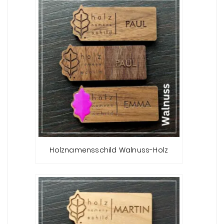
Holznamensschild Walnuss-Holz