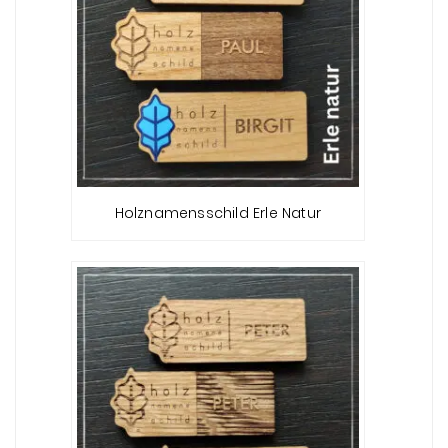
Holznamensschild Erle Natur