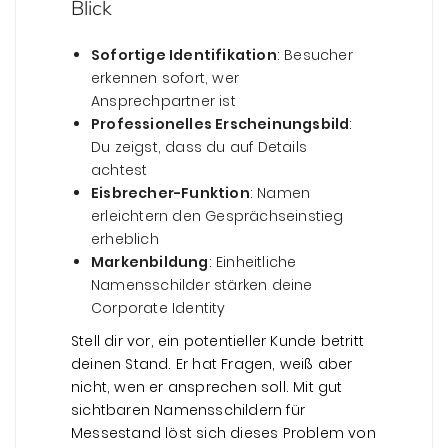
Blick
Sofortige Identifikation
: Besucher
erkennen sofort, wer
Ansprechpartner ist
Professionelles Erscheinungsbild
:
Du zeigst, dass du auf Details
achtest
Eisbrecher-Funktion
: Namen
erleichtern den Gesprächseinstieg
erheblich
Markenbildung
: Einheitliche
Namensschilder stärken deine
Corporate Identity
Stell dir vor, ein potentieller Kunde betritt
deinen Stand. Er hat Fragen, weiß aber
nicht, wen er ansprechen soll. Mit gut
sichtbaren Namensschildern für
Messestand löst sich dieses Problem von