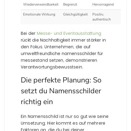
Wiederverwendbarkeit
Begrenzt
Hervorragend
Emotionale Wirkung
Gleichgültigkeit
Positiv,
authentisch
Bei der
Messe- und Eventausstattung
rückt die Nachhaltigkeit immer stärker in
den Fokus. Unternehmen, die auf
umweltfreundliche namensschilder für
messestand setzen, demonstrieren
Verantwortungsbewusstsein.
Die perfekte Planung: So
setzt du Namensschilder
richtig ein
Ein Namensschild ist nur so gut wie seine
Umsetzung. Hier kommt es auf mehrere
Faktoren an, die du bei deiner