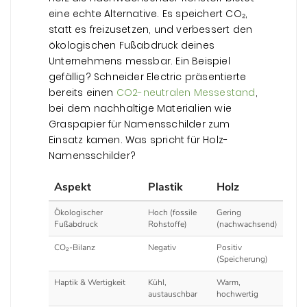
eine echte Alternative. Es speichert CO₂,
statt es freizusetzen, und verbessert den
ökologischen Fußabdruck deines
Unternehmens messbar. Ein Beispiel
gefällig? Schneider Electric präsentierte
bereits einen
CO2-neutralen Messestand
,
bei dem nachhaltige Materialien wie
Graspapier für Namensschilder zum
Einsatz kamen. Was spricht für Holz-
Namensschilder?
Aspekt
Plastik
Holz
Ökologischer
Hoch (fossile
Gering
Fußabdruck
Rohstoffe)
(nachwachsend)
CO₂-Bilanz
Negativ
Positiv
(Speicherung)
Haptik & Wertigkeit
Kühl,
Warm,
austauschbar
hochwertig