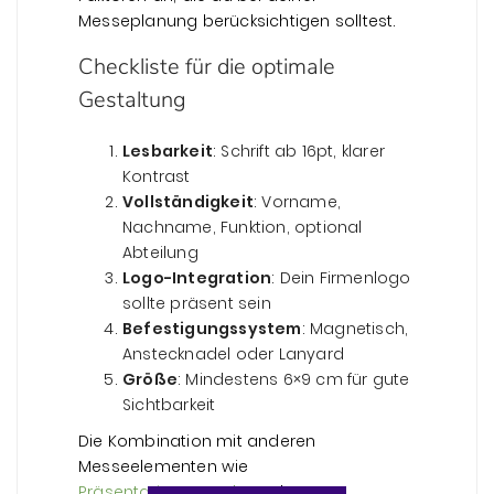
Messeplanung berücksichtigen solltest.
Checkliste für die optimale
Gestaltung
Lesbarkeit
: Schrift ab 16pt, klarer
Kontrast
Vollständigkeit
: Vorname,
Nachname, Funktion, optional
Abteilung
Logo-Integration
: Dein Firmenlogo
sollte präsent sein
Befestigungssystem
: Magnetisch,
Anstecknadel oder Lanyard
Größe
: Mindestens 6×9 cm für gute
Sichtbarkeit
Die Kombination mit anderen
Messeelementen wie
Präsentationswänden
oder