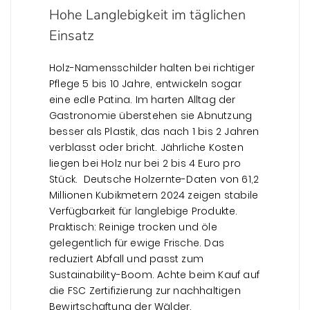
Hohe Langlebigkeit im täglichen
Einsatz
Holz-Namensschilder halten bei richtiger
Pflege 5 bis 10 Jahre, entwickeln sogar
eine edle Patina. Im harten Alltag der
Gastronomie überstehen sie Abnutzung
besser als Plastik, das nach 1 bis 2 Jahren
verblasst oder bricht. Jährliche Kosten
liegen bei Holz nur bei 2 bis 4 Euro pro
Stück. Deutsche Holzernte-Daten von 61,2
Millionen Kubikmetern 2024 zeigen stabile
Verfügbarkeit für langlebige Produkte.
Praktisch: Reinige trocken und öle
gelegentlich für ewige Frische. Das
reduziert Abfall und passt zum
Sustainability-Boom. Achte beim Kauf auf
die FSC Zertifizierung zur nachhaltigen
Bewirtschaftung der Wälder.