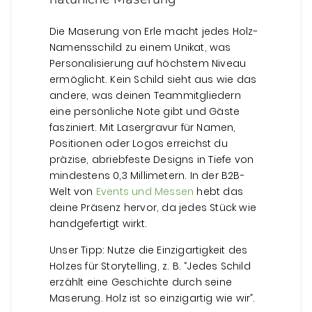
Die Maserung von Erle macht jedes Holz-
Namensschild zu einem Unikat, was
Personalisierung auf höchstem Niveau
ermöglicht. Kein Schild sieht aus wie das
andere, was deinen Teammitgliedern
eine persönliche Note gibt und Gäste
fasziniert. Mit Lasergravur für Namen,
Positionen oder Logos erreichst du
präzise, abriebfeste Designs in Tiefe von
mindestens 0,3 Millimetern. In der B2B-
Welt von
Events und Messen
hebt das
deine Präsenz hervor, da jedes Stück wie
handgefertigt wirkt.
Unser Tipp: Nutze die Einzigartigkeit des
Holzes für Storytelling, z. B. “Jedes Schild
erzählt eine Geschichte durch seine
Maserung. Holz ist so einzigartig wie wir”.