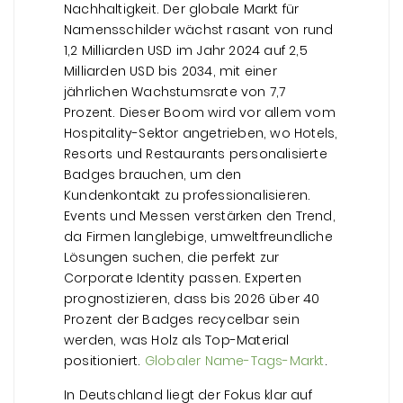
Nachhaltigkeit. Der globale Markt für
Namensschilder wächst rasant von rund
1,2 Milliarden USD im Jahr 2024 auf 2,5
Milliarden USD bis 2034, mit einer
jährlichen Wachstumsrate von 7,7
Prozent. Dieser Boom wird vor allem vom
Hospitality-Sektor angetrieben, wo Hotels,
Resorts und Restaurants personalisierte
Badges brauchen, um den
Kundenkontakt zu professionalisieren.
Events und Messen verstärken den Trend,
da Firmen langlebige, umweltfreundliche
Lösungen suchen, die perfekt zur
Corporate Identity passen. Experten
prognostizieren, dass bis 2026 über 40
Prozent der Badges recycelbar sein
werden, was Holz als Top-Material
positioniert.
Globaler Name-Tags-Markt
.
In Deutschland liegt der Fokus klar auf