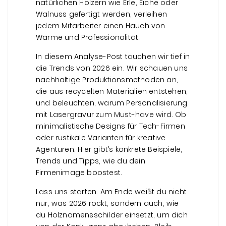
natürlichen Hölzern wie Erle, Eiche oder
Walnuss gefertigt werden, verleihen
jedem Mitarbeiter einen Hauch von
Wärme und Professionalität.
In diesem Analyse-Post tauchen wir tief in
die Trends von 2026 ein. Wir schauen uns
nachhaltige Produktionsmethoden an,
die aus recycelten Materialien entstehen,
und beleuchten, warum Personalisierung
mit Lasergravur zum Must-have wird. Ob
minimalistische Designs für Tech-Firmen
oder rustikale Varianten für kreative
Agenturen: Hier gibt’s konkrete Beispiele,
Trends und Tipps, wie du dein
Firmenimage boostest.
Lass uns starten. Am Ende weißt du nicht
nur, was 2026 rockt, sondern auch, wie
du Holznamensschilder einsetzt, um dich