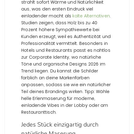
strahlt sofort Wärme und Natürlichkeit
aus, was den ersten Eindruck viel
einladender macht als
kalte Alternativen
.
Studien zeigen, dass Holz bis zu 40
Prozent höhere Sympathiewerte bei
Kunden erzeugt, weil es Authentizität und
Professionalität vermittelt. Besonders in
Hotels und Restaurants passt es nahtlos
zur Corporate Identity, wo natürliche
Töne und organische Designs 2026 im
Trend liegen. Du kannst die Schilder
farblich an deine Markenfarben
anpassen, sodass sie wie ein natürlicher
Teil deines Brandings wirken. Tipp: Wähle
helle Erlenmaserung für moderne,
einladende Vibes in der Lobby oder am
Restauranttisch.
Jedes Stück einzigartig durch
natürliche Maserung