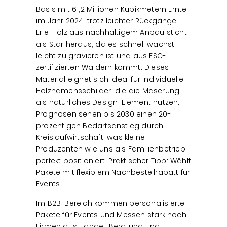
Basis mit 61,2 Millionen Kubikmetern Ernte
im Jahr 2024, trotz leichter Rückgänge.
Erle-Holz aus nachhaltigem Anbau sticht
als Star heraus, da es schnell wächst,
leicht zu gravieren ist und aus FSC-
zertifizierten Wäldern kommt. Dieses
Material eignet sich ideal für individuelle
Holznamensschilder, die die Maserung
als natürliches Design-Element nutzen.
Prognosen sehen bis 2030 einen 20-
prozentigen Bedarfsanstieg durch
Kreislaufwirtschaft, was kleine
Produzenten wie uns als Familienbetrieb
perfekt positioniert. Praktischer Tipp: Wählt
Pakete mit flexiblem Nachbestellrabatt für
Events.
Im B2B-Bereich kommen personalisierte
Pakete für Events und Messen stark hoch.
Firmen aus Handel, Beratung und