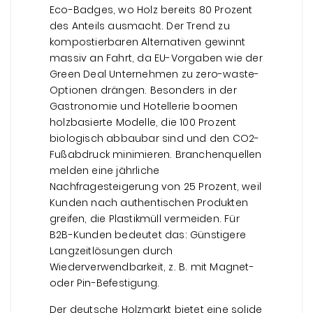
Eco-Badges, wo Holz bereits 80 Prozent
des Anteils ausmacht. Der Trend zu
kompostierbaren Alternativen gewinnt
massiv an Fahrt, da EU-Vorgaben wie der
Green Deal Unternehmen zu zero-waste-
Optionen drängen. Besonders in der
Gastronomie und Hotellerie boomen
holzbasierte Modelle, die 100 Prozent
biologisch abbaubar sind und den CO2-
Fußabdruck minimieren. Branchenquellen
melden eine jährliche
Nachfragesteigerung von 25 Prozent, weil
Kunden nach authentischen Produkten
greifen, die Plastikmüll vermeiden. Für
B2B-Kunden bedeutet das: Günstigere
Langzeitlösungen durch
Wiederverwendbarkeit, z. B. mit Magnet-
oder Pin-Befestigung.
Der deutsche Holzmarkt bietet eine solide