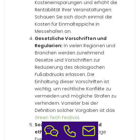
Kosteneinsparungen und erhöht die
Rentabilität Ihrer Veranstaltungen.
Schauen Sie sich doch einmal die
Kosten für Einmalteppiche in
Messehallen an.
Gesetzliche Vorschriften und
Regularien:
In vielen Regionen und
Branchen werden zunehmend
Gesetze und Vorschriften zur
Reduzierung des ökologischen
Fußabdrucks erlassen. Die
Einhaltung dieser Vorschriften ist
wichtig, um rechtliche Konflikte zu
vermeiden und mögliche Strafen zu
verhindern. Vorreiter bei der
Definition solcher Vorgaben ist das
Green Tech Festival
.
Soziale Verantwortung und
ethische Gründe:
Nachhaltige
Events zeigen, dass Ihr