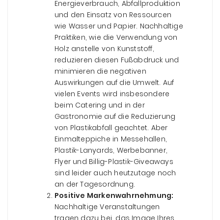
Energieverbrauch, Abfallproduktion
und den Einsatz von Ressourcen
wie Wasser und Papier. Nachhaltige
Praktiken, wie die Verwendung von
Holz anstelle von Kunststoff,
reduzieren diesen Fußabdruck und
minimieren die negativen
Auswirkungen auf die Umwelt. Auf
vielen Events wird insbesondere
beim Catering und in der
Gastronomie auf die Reduzierung
von Plastikabfall geachtet. Aber
Einmalteppiche in Messehallen,
Plastik-Lanyards, Werbebanner,
Flyer und Billig-Plastik-Giveaways
sind leider auch heutzutage noch
an der Tagesordnung.
Positive Markenwahrnehmung:
Nachhaltige Veranstaltungen
tragen dazu bei, das Image Ihres